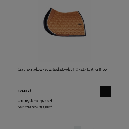
Czaprak skokowy ze wstawką Evolve HORZE - Leather Brown
359,10 zł
Cena regularna:
399,00 zł
Najniższa cena:
399,00 zł