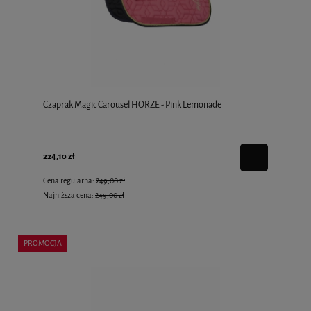
Czaprak Magic Carousel HORZE - Pink Lemonade
224,10 zł
Cena regularna:
249,00 zł
Najniższa cena:
249,00 zł
PROMOCJA