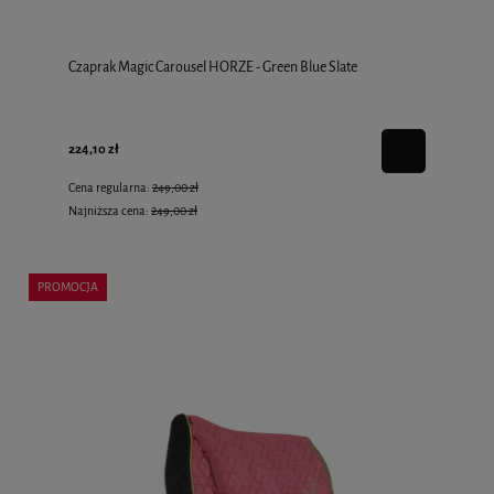
Czaprak Magic Carousel HORZE - Green Blue Slate
224,10 zł
Cena regularna:
249,00 zł
Najniższa cena:
249,00 zł
PROMOCJA