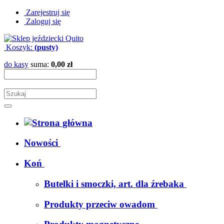
Zarejestruj się
Zaloguj się
Koszyk:
(pusty)
do kasy
suma:
0,00 zł
Nowości
Koń
Butelki i smoczki, art. dla źrebaka
Produkty przeciw owadom