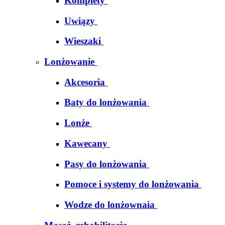
Komplety
Uwiązy
Wieszaki
Lonżowanie
Akcesoria
Baty do lonżowania
Lonże
Kawecany
Pasy do lonżowania
Pomoce i systemy do lonżowania
Wodze do lonżownaia