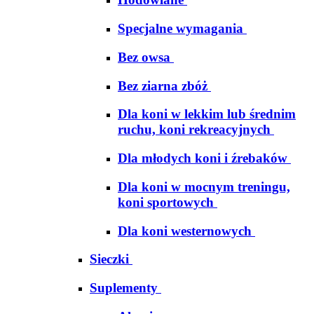
Specjalne wymagania
Bez owsa
Bez ziarna zbóż
Dla koni w lekkim lub średnim
ruchu, koni rekreacyjnych
Dla młodych koni i źrebaków
Dla koni w mocnym treningu,
koni sportowych
Dla koni westernowych
Sieczki
Suplementy