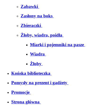
Zabawki
Zasłony na boks
Zbieraczki
Żłoby, wiadra, poidła
Miarki i pojemniki na pasze
Wiadra
Żłoby
Końska biblioteczka
Pomysły na prezent i gadżety
Promocje
Strona główna