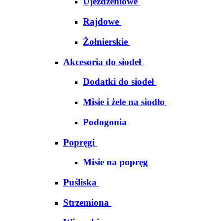
Ujeżdżeniowe
Rajdowe
Żołnierskie
Akcesoria do siodeł
Dodatki do siodeł
Misie i żele na siodło
Podogonia
Popręgi
Misie na popręg
Puśliska
Strzemiona