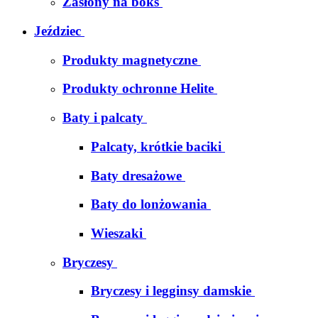
Zasłony na boks
Jeździec
Produkty magnetyczne
Produkty ochronne Helite
Baty i palcaty
Palcaty, krótkie baciki
Baty dresażowe
Baty do lonżowania
Wieszaki
Bryczesy
Bryczesy i legginsy damskie