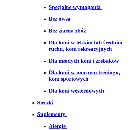
Specjalne wymagania
Bez owsa
Bez ziarna zbóż
Dla koni w lekkim lub średnim
ruchu, koni rekreacyjnych
Dla młodych koni i źrebaków
Dla koni w mocnym treningu,
koni sportowych
Dla koni westernowych
Sieczki
Suplementy
Alergie