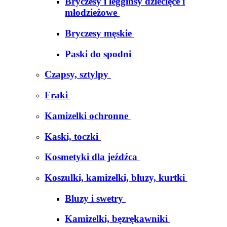
Bryczesy i legginsy dziecięce i
młodzieżowe
Bryczesy męskie
Paski do spodni
Czapsy, sztylpy
Fraki
Kamizelki ochronne
Kaski, toczki
Kosmetyki dla jeźdźca
Koszulki, kamizelki, bluzy, kurtki
Bluzy i swetry
Kamizelki, bęzrękawniki