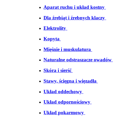
Aparat ruchu i układ kostny
Dla źrebiąt i źrebnych klaczy
Elektrolity
Kopyta
Mięśnie i muskulatura
Naturalne odstraszacze owadów
Skóra i sierść
Stawy, ścięgna i więzadła
Układ oddechowy
Układ odpornościowy
Układ pokarmowy