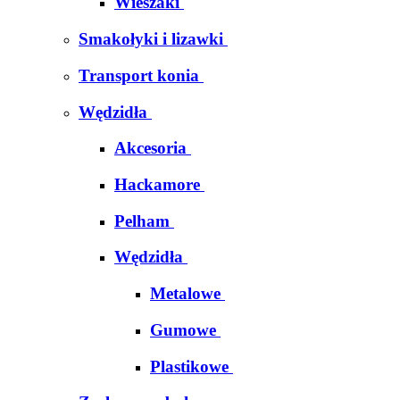
Wieszaki
Smakołyki i lizawki
Transport konia
Wędzidła
Akcesoria
Hackamore
Pelham
Wędzidła
Metalowe
Gumowe
Plastikowe