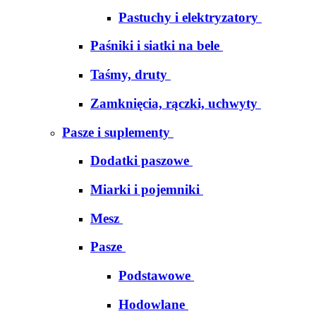
Pastuchy i elektryzatory
Paśniki i siatki na bele
Taśmy, druty
Zamknięcia, rączki, uchwyty
Pasze i suplementy
Dodatki paszowe
Miarki i pojemniki
Mesz
Pasze
Podstawowe
Hodowlane