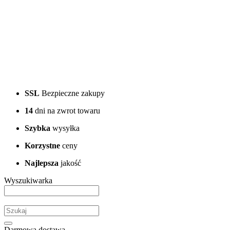
SSL
Bezpieczne zakupy
14
dni na zwrot towaru
Szybka
wysyłka
Korzystne
ceny
Najlepsza
jakość
Wyszukiwarka
Darmowa dostawa