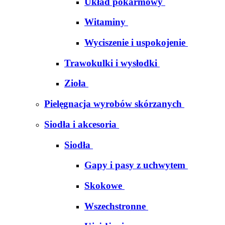
Układ pokarmowy
Witaminy
Wyciszenie i uspokojenie
Trawokulki i wysłodki
Zioła
Pielęgnacja wyrobów skórzanych
Siodła i akcesoria
Siodła
Gapy i pasy z uchwytem
Skokowe
Wszechstronne