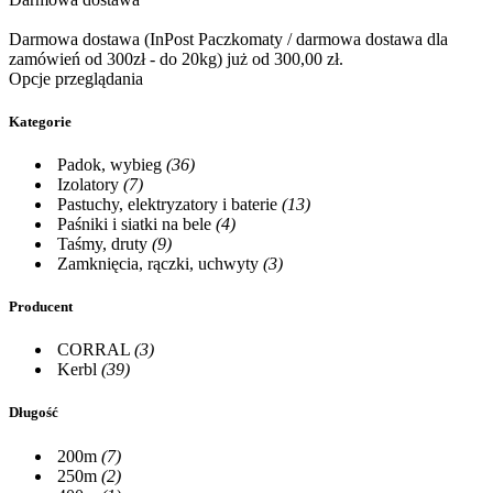
Darmowa dostawa (InPost Paczkomaty / darmowa dostawa dla
zamówień od 300zł - do 20kg) już od 300,00 zł.
Opcje przeglądania
Kategorie
Padok, wybieg
(36)
Izolatory
(7)
Pastuchy, elektryzatory i baterie
(13)
Paśniki i siatki na bele
(4)
Taśmy, druty
(9)
Zamknięcia, rączki, uchwyty
(3)
Producent
CORRAL
(3)
Kerbl
(39)
Długość
200m
(7)
250m
(2)