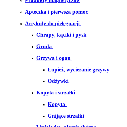
Produkty magnetyczne
Apteczka i pierwsza pomoc
Artykuły do pielęgnacji
Chrapy, kąciki i pysk
Gruda
Grzywa i ogon
Łupież, wycieranie grzywy
Odżywki
Kopyta i strzałki
Kopyta
Gnijące strzałki