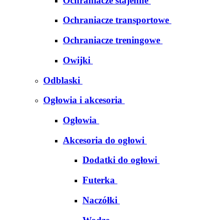
Ochraniacze stajenne
Ochraniacze transportowe
Ochraniacze treningowe
Owijki
Odblaski
Ogłowia i akcesoria
Ogłowia
Akcesoria do ogłowi
Dodatki do ogłowi
Futerka
Naczółki