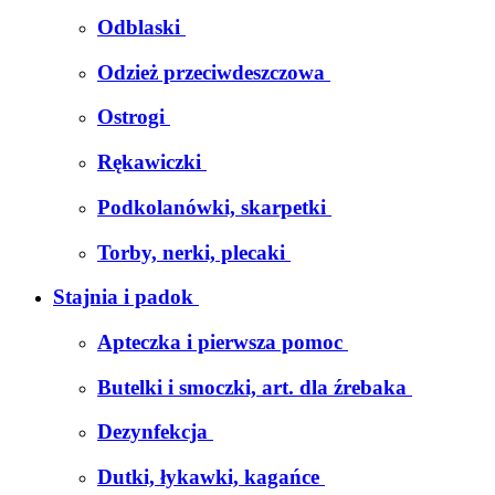
Odblaski
Odzież przeciwdeszczowa
Ostrogi
Rękawiczki
Podkolanówki, skarpetki
Torby, nerki, plecaki
Stajnia i padok
Apteczka i pierwsza pomoc
Butelki i smoczki, art. dla źrebaka
Dezynfekcja
Dutki, łykawki, kagańce