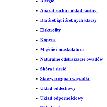
Alergie
Aparat ruchu i układ kostny
Dla źrebiąt i źrebnych klaczy
Elektrolity
Kopyta
Mięśnie i muskulatura
Naturalne odstraszacze owadów
Skóra i sierść
Stawy, ścięgna i więzadła
Układ oddechowy
Układ odpornościowy