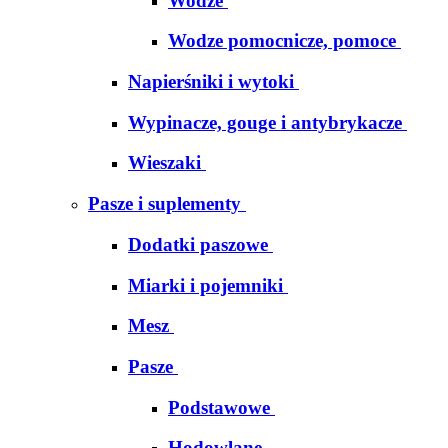
Wodze
Wodze pomocnicze, pomoce
Napierśniki i wytoki
Wypinacze, gouge i antybrykacze
Wieszaki
Pasze i suplementy
Dodatki paszowe
Miarki i pojemniki
Mesz
Pasze
Podstawowe
Hodowlane