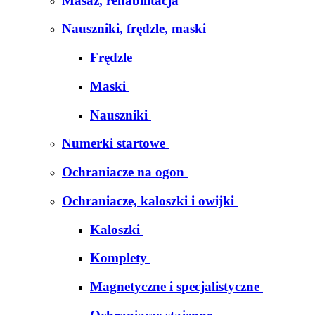
Masaż, rehabilitacja
Nauszniki, frędzle, maski
Frędzle
Maski
Nauszniki
Numerki startowe
Ochraniacze na ogon
Ochraniacze, kaloszki i owijki
Kaloszki
Komplety
Magnetyczne i specjalistyczne