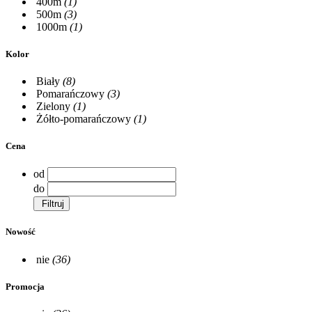
400m
(1)
500m
(3)
1000m
(1)
Kolor
Biały
(8)
Pomarańczowy
(3)
Zielony
(1)
Żółto-pomarańczowy
(1)
Cena
od
do
Filtruj
Nowość
nie
(36)
Promocja