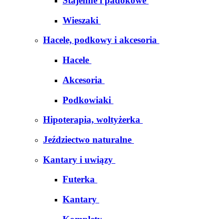
Stajenne i padokowe
Wieszaki
Hacele, podkowy i akcesoria
Hacele
Akcesoria
Podkowiaki
Hipoterapia, woltyżerka
Jeździectwo naturalne
Kantary i uwiązy
Futerka
Kantary