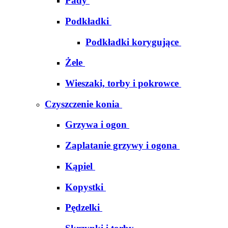
Pady
Podkładki
Podkładki korygujące
Żele
Wieszaki, torby i pokrowce
Czyszczenie konia
Grzywa i ogon
Zaplatanie grzywy i ogona
Kąpiel
Kopystki
Pędzelki