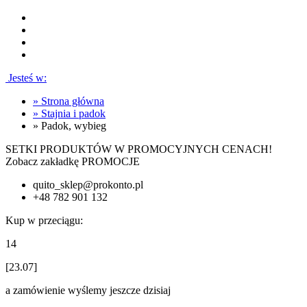
Jesteś w:
»
Strona główna
»
Stajnia i padok
»
Padok, wybieg
SETKI PRODUKTÓW W PROMOCYJNYCH CENACH!
Zobacz zakładkę PROMOCJE
quito_sklep@prokonto.pl
+48 782 901 132
Kup w przeciągu:
14
[23.07]
a zamówienie wyślemy jeszcze dzisiaj