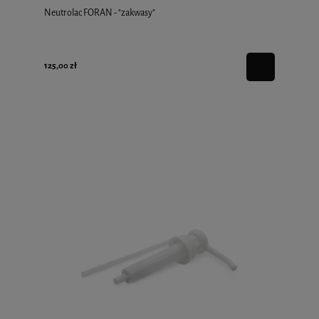
Neutrolac FORAN - "zakwasy"
125,00 zł