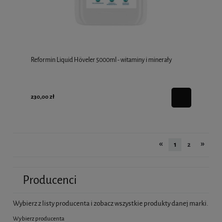
Reformin Liquid Höveler 5000ml - witaminy i minerały
230,00 zł
«
»
1
2
Producenci
Wybierz z listy producenta i zobacz wszystkie produkty danej marki.
Wybierz producenta