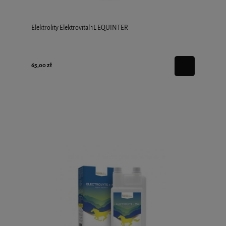
Elektrolity Elektrovital 1L EQUINTER
65,00 zł