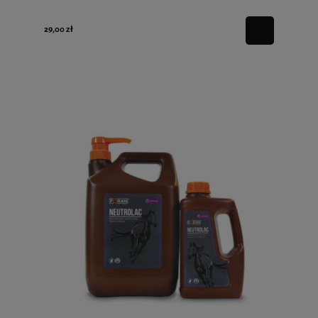
29,00 zł