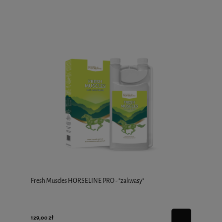
Fresh Muscles HORSELINE PRO - "zakwasy"
129,00 zł