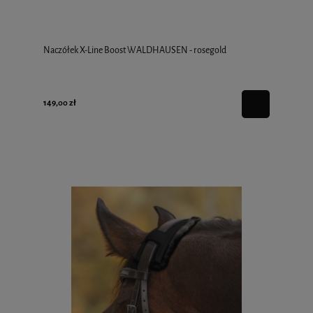
Naczółek X-Line Boost WALDHAUSEN - rosegold
149,00 zł