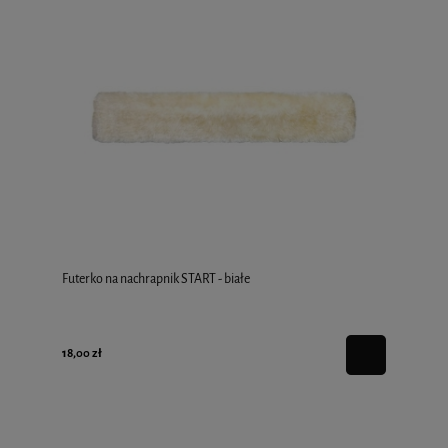
Futerko na nachrapnik START - białe
18,00 zł