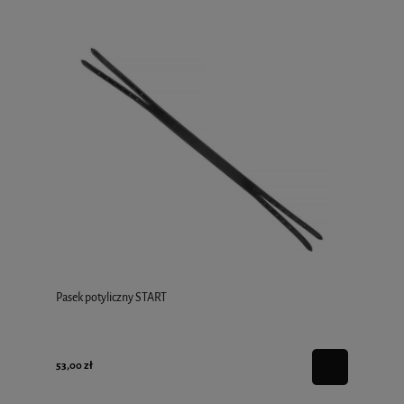
Pasek potyliczny START
53,00 zł