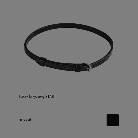
Pasek krzyżowy START
31,00 zł