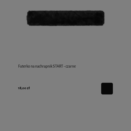
Futerko na nachrapnik START - czarne
18,00 zł