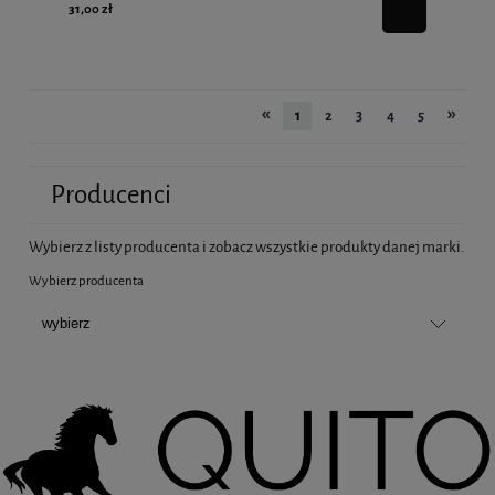
31,00 zł
«
»
1
2
3
4
5
Producenci
Wybierz z listy producenta i zobacz wszystkie produkty danej marki.
Wybierz producenta