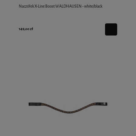
Naczółek X-Line Boost WALDHAUSEN - white/black
149,00 zł