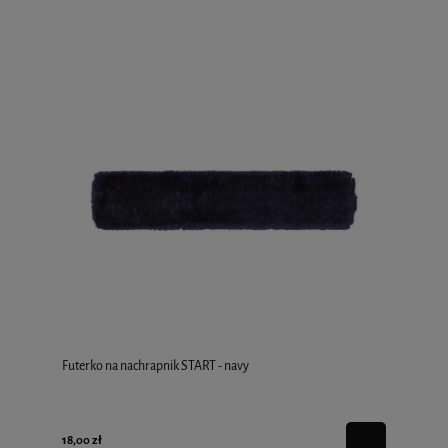
Futerko na nachrapnik START - navy
18,00 zł