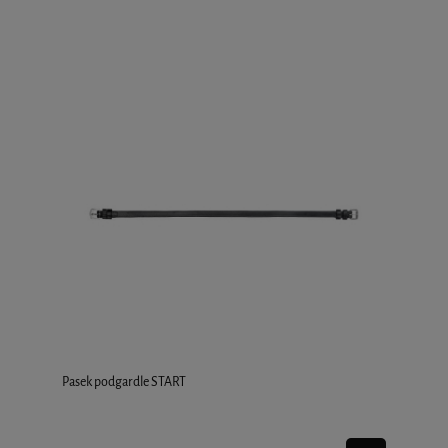
Pasek podgardle START