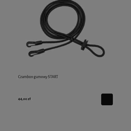
Czambon gumowy START
44,00 zł