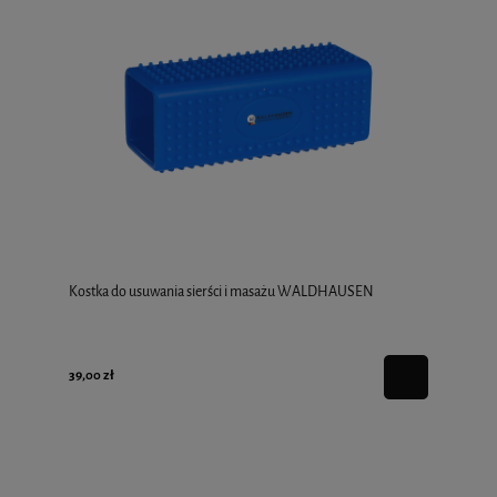
Kostka do usuwania sierści i masażu WALDHAUSEN
39,00 zł