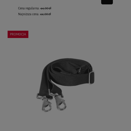
Cena regularna:
44,00 zł
Najniższa cena:
44,00 zł
PROMOCJA