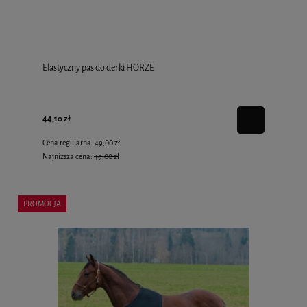
Elastyczny pas do derki HORZE
44,10 zł
Cena regularna:
49,00 zł
Najniższa cena:
49,00 zł
PROMOCJA