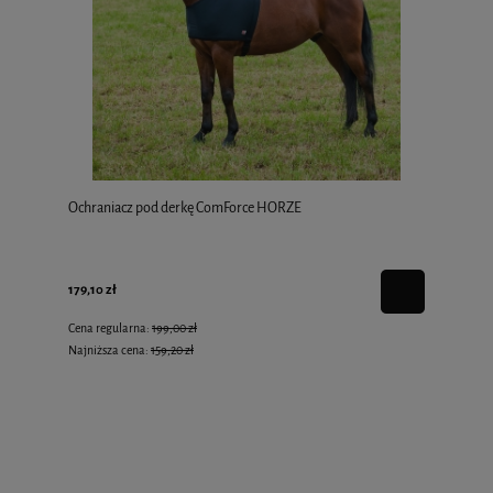
Ochraniacz pod derkę ComForce HORZE
179,10 zł
Cena regularna:
199,00 zł
Najniższa cena:
159,20 zł