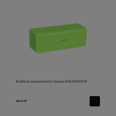
Kostka do usuwania sierści i masażu WALDHAUSEN
39,00 zł