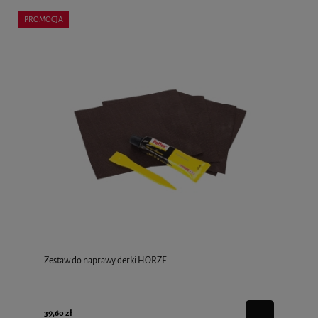
PROMOCJA
Zestaw do naprawy derki HORZE
39,60 zł