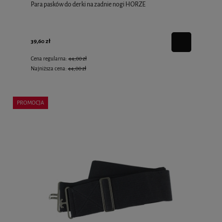
Para pasków do derki na zadnie nogi HORZE
39,60 zł
Cena regularna:
44,00 zł
Najniższa cena:
44,00 zł
PROMOCJA