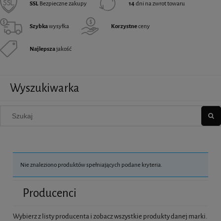
SSL
Bezpieczne zakupy
14
dni na zwrot towaru
Szybka
wysyłka
Korzystne
ceny
Najlepsza
jakość
Wyszukiwarka
Nie znaleziono produktów spełniających podane kryteria.
Producenci
Wybierz z listy producenta i zobacz wszystkie produkty danej marki.