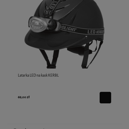
Latarka LED na kask KERBL
69,00 zł