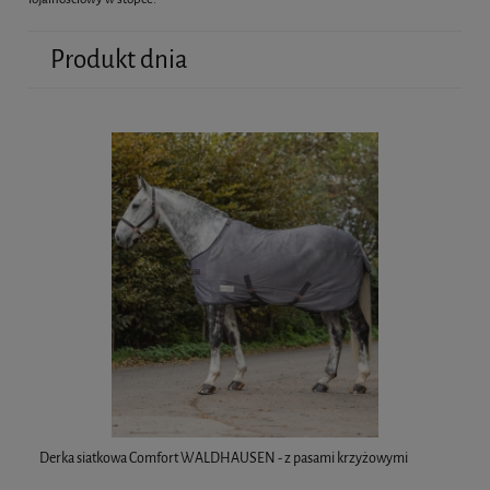
Produkt dnia
Derka siatkowa Comfort WALDHAUSEN - z pasami krzyżowymi
Pr