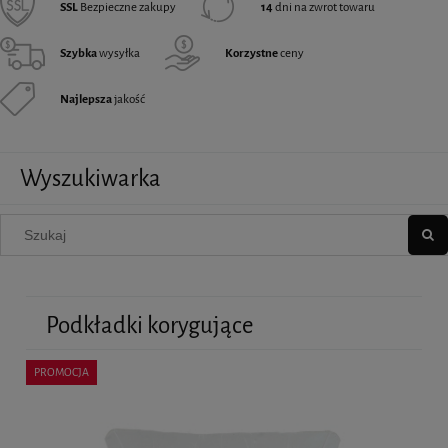
SSL
Bezpieczne zakupy
14
dni na zwrot towaru
Szybka
wysyłka
Korzystne
ceny
Najlepsza
jakość
Wyszukiwarka
Podkładki korygujące
PROMOCJA