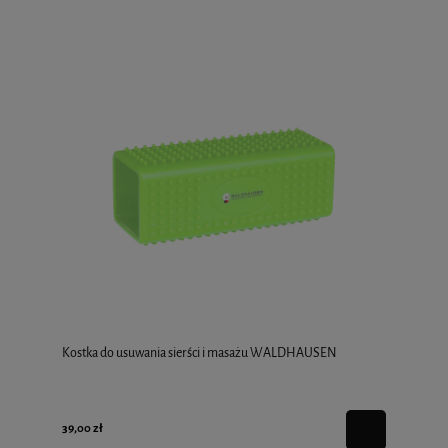
Kostka do usuwania sierści i masażu WALDHAUSEN
39,00 zł