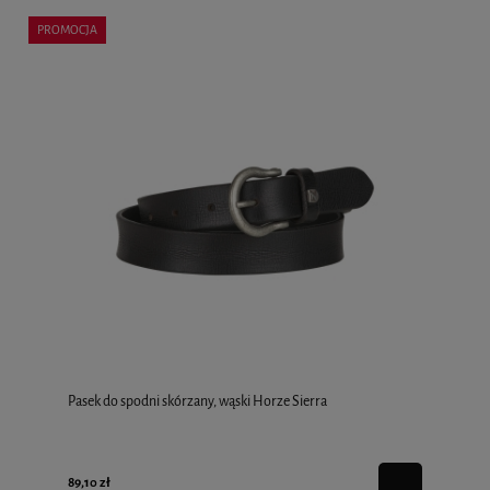
PROMOCJA
Pasek do spodni skórzany, wąski Horze Sierra
89,10 zł