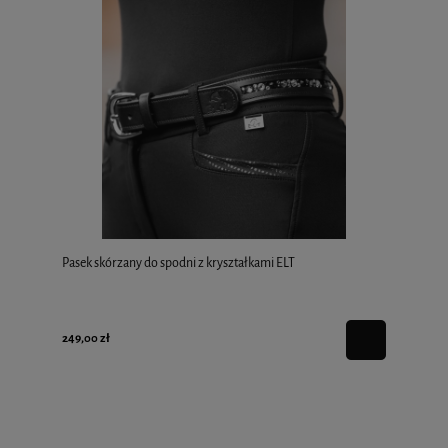
Pasek skórzany do spodni z kryształkami ELT
249,00 zł