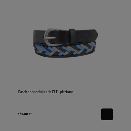
Pasek do spodni Karla ELT - pleciony
189,00 zł