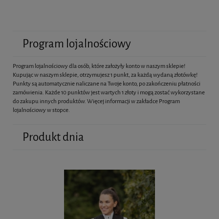
Program lojalnościowy
Program lojalnościowy dla osób, które założyły konto w naszym sklepie!
Kupując w naszym sklepie, otrzymujesz 1 punkt, za każdą wydaną złotówkę!
Punkty są automatycznie naliczane na Twoje konto, po zakończeniu płatności
zamówienia. Każde 10 punktów jest wartych 1 złoty i mogą zostać wykorzystane
do zakupu innych produktów. Więcej informacji w zakładce Program
lojalnościowy w stopce.
Produkt dnia