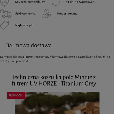
SSL
Bezpieczne zakupy
14
dni na zwrot towaru
Szybka
wysyłka
Korzystne
ceny
Najlepsza
jakość
Darmowa dostawa
Darmowa dostawa (InPost Paczkomaty / darmowa dostawa dla zamówień od 300zł - do
20kg) już od 300,00 zł.
Techniczna koszulka polo Minnie z
filtrem UV HORZE - Titanium Grey
PROMOCJA