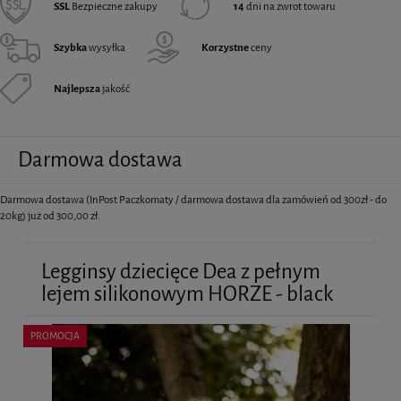
SSL
Bezpieczne zakupy
14
dni na zwrot towaru
Szybka
wysyłka
Korzystne
ceny
Najlepsza
jakość
Darmowa dostawa
Darmowa dostawa (InPost Paczkomaty / darmowa dostawa dla zamówień od 300zł - do
20kg) już od 300,00 zł.
Legginsy dziecięce Dea z pełnym
lejem silikonowym HORZE - black
PROMOCJA