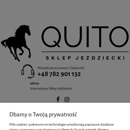
Potrzebujesz pomocy? Zadzwoń!
+48 782 901 132
adres:
Internetowy Sklep Jeździecki
Dbamy o Twoją prywatność
POMOC
Pliki cookies i pokrewne im technologie umożliwiają poprawne działanie
strony i pomagają nam dostosować ofertę do Twoich potrzeb. Możesz