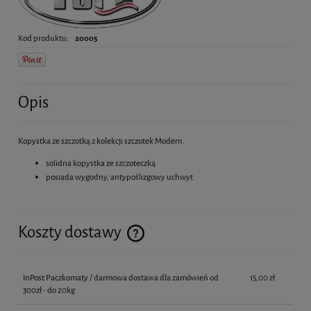
Kod produktu:
20005
Opis
Kopystka ze szczotką z kolekcji szczotek Modern.
solidna kopystka ze szczoteczką
posiada wygodny, antypoślizgowy uchwyt
Koszty dostawy
Cena nie zawiera ewentualnych kosztów płatności
InPost Paczkomaty / darmowa dostawa dla zamówień od
15,00 zł
300zł - do 20kg