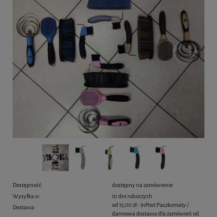
Dostępność:
dostępny na zamówienie
Wysyłka w:
10 dni roboczych
od 15,00 zł
- InPost Paczkomaty /
Dostawa:
darmowa dostawa dla zamówień od